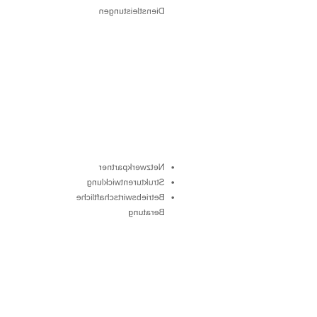
Dienstleistungen
Netzwerkpartner
Strukturentwicklung
Betriebswirtschaftliche
Beratung