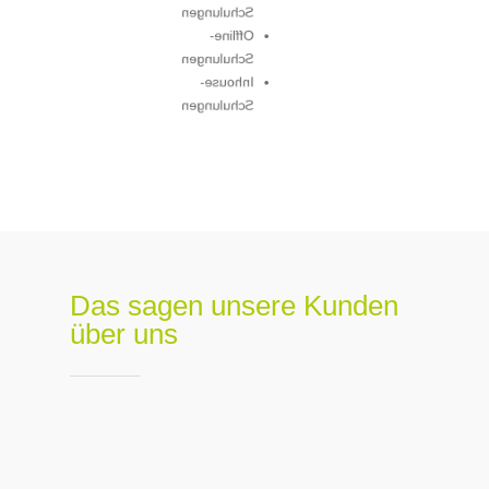
Schulungen
Offline-
Schulungen
Inhouse-
Schulungen
Das sagen unsere Kunden
über uns