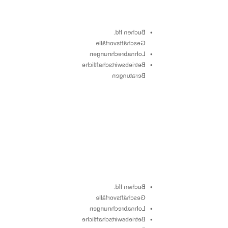
Buchen lfd.
Geschäftsvorfälle
Lohnabrechnungen
Betriebswirtschaftliche
Beratungen
Buchen lfd.
Geschäftsvorfälle
Lohnabrechnungen
Betriebswirtschaftliche