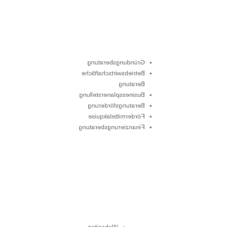
Gründungsberatung
Betriebswirtschaftliche
Beratung
Businessplanerstellung
Beratungsförderung
Fördermittelakquise
Finanzierungsberatung
Webseiten-