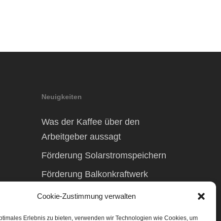
Neuigkeiten
Was der Kaffee über den
Arbeitgeber aussagt
Förderung Solarstromspeichern
Förderung Balkonkraftwerk
Cookie-Zustimmung verwalten
ptimales Erlebnis zu bieten, verwenden wir Technologien wie Cookies, um