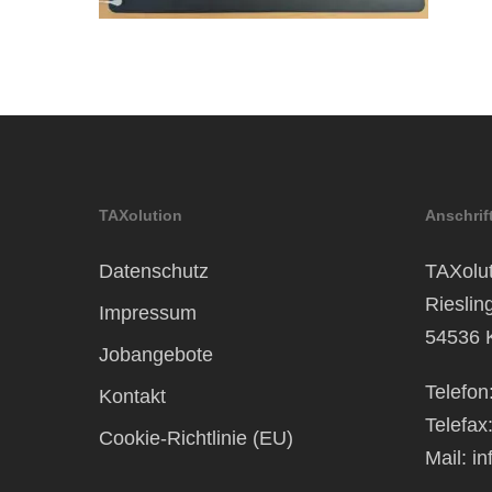
TAXolution
Anschrif
Datenschutz
TAXolut
Rieslin
Impressum
54536 
Jobangebote
Telefon
Kontakt
Telefax
Cookie-Richtlinie (EU)
Mail:
in