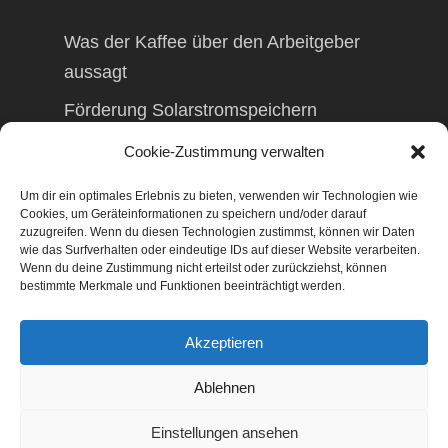
Was der Kaffee über den Arbeitgeber
aussagt
Förderung Solarstromspeichern
Förderung Balkonkraftwerk
Cookie-Zustimmung verwalten
Um dir ein optimales Erlebnis zu bieten, verwenden wir Technologien wie
Cookies, um Geräteinformationen zu speichern und/oder darauf
zuzugreifen. Wenn du diesen Technologien zustimmst, können wir Daten
wie das Surfverhalten oder eindeutige IDs auf dieser Website verarbeiten.
© 2026 TAXolution – Beratung,
Wenn du deine Zustimmung nicht erteilst oder zurückziehst, können
Lohnabrechnungen, Erfassung lfd.
bestimmte Merkmale und Funktionen beeinträchtigt werden.
Geschäftsvorfälle. Buchen lfd. Geschäftsvorfälle,
Lohnabrechnung, Betriebswirtschaftliche
Akzeptieren
Beratung, Finanzierungsberatung,
Gestaltungsberatung,
Ablehnen
Existenzgründungsberatung, Marketing,
Geschäftsentwicklung, Businessnetzwerke,
Einstellungen ansehen
Management