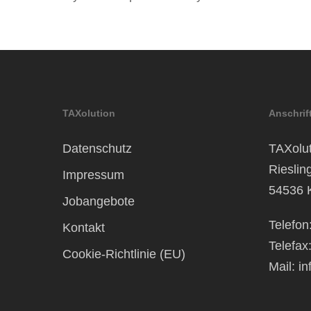
TAXolution
Anschrif
Datenschutz
TAXolut
Rieslin
Impressum
54536 
Jobangebote
Telefon
Kontakt
Telefax
Cookie-Richtlinie (EU)
Mail:
in