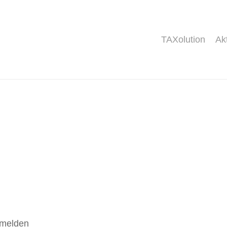
TAXolution
Ak
nmelden