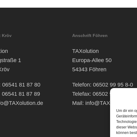
t Kröv
Anschrift Föhren
ion
TAXolution
gstraße 1
Europa-Allee 50
Kröv
54343 Föhren
: 06541 81 87 80
Telefon: 06502 99 95 8-0
: 06541 81 87 89
Telefax: 06502 99 95 8-99
fo@TAXolution.de
Mail:
info@TAXolution.de
Um dir ein o
Geräteinfor
Technologien
dieser Websi
können best