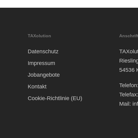
TAXolution
Anschrif
Datenschutz
TAXolut
Rieslin
Impressum
54536 
Jobangebote
Telefon
Kontakt
Telefax
Cookie-Richtlinie (EU)
Mail:
in