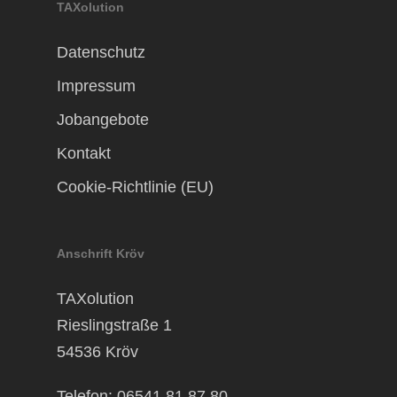
TAXolution
Datenschutz
Impressum
Jobangebote
Kontakt
Cookie-Richtlinie (EU)
Anschrift Kröv
TAXolution
Rieslingstraße 1
54536 Kröv
Telefon: 06541 81 87 80