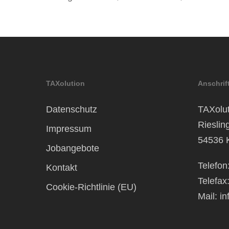
TAXolution
Anschrif
Datenschutz
TAXolut
Rieslin
Impressum
54536 
Jobangebote
Telefon
Kontakt
Telefax
Cookie-Richtlinie (EU)
Mail:
in