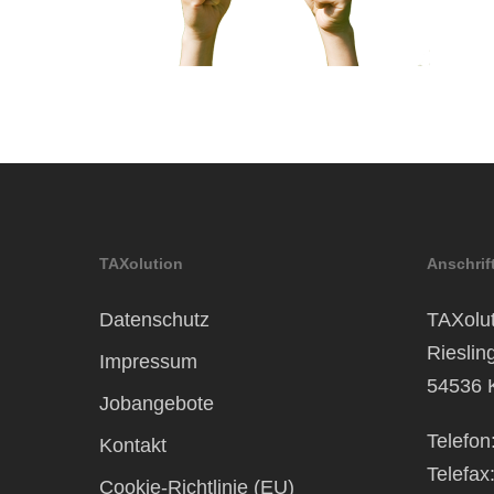
TAXolution
Anschrif
Datenschutz
TAXolut
Rieslin
Impressum
54536 
Jobangebote
Telefon
Kontakt
Telefax
Cookie-Richtlinie (EU)