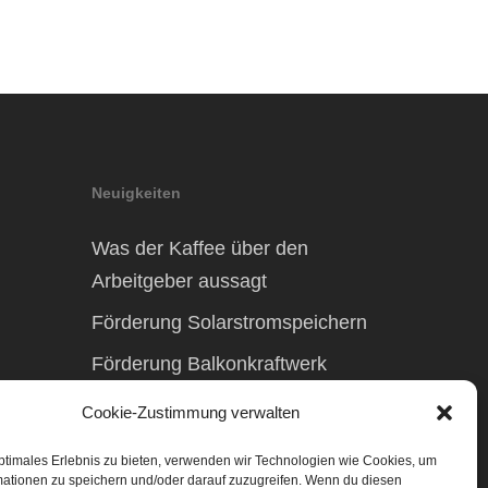
Neuigkeiten
Was der Kaffee über den
Arbeitgeber aussagt
Förderung Solarstromspeichern
Förderung Balkonkraftwerk
Cookie-Zustimmung verwalten
ptimales Erlebnis zu bieten, verwenden wir Technologien wie Cookies, um
mationen zu speichern und/oder darauf zuzugreifen. Wenn du diesen