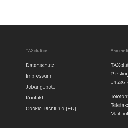
TAXolution
Anschrif
Datenschutz
TAXolut
Rieslin
Impressum
54536 
Jobangebote
Telefon
Kontakt
Telefax
Cookie-Richtlinie (EU)
Mail:
in