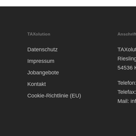
TAXolution
Anschrif
Datenschutz
TAXolut
Rieslin
Impressum
54536 
Jobangebote
Telefon
Kontakt
Telefax
Cookie-Richtlinie (EU)
Mail:
in