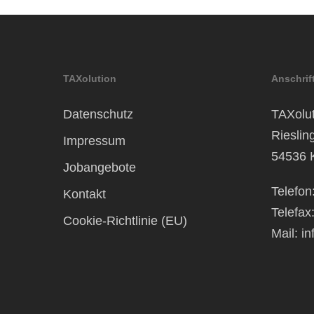
TAXolution
Anschrif
Datenschutz
TAXolut
Rieslin
Impressum
54536 
Jobangebote
Telefon
Kontakt
Telefax
Cookie-Richtlinie (EU)
Mail:
in