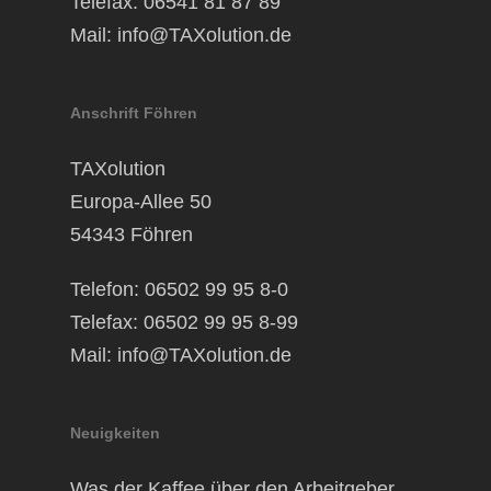
Telefax: 06541 81 87 89
Mail:
info@TAXolution.de
Anschrift Föhren
TAXolution
Europa-Allee 50
54343 Föhren
Telefon: 06502 99 95 8-0
Telefax: 06502 99 95 8-99
Mail:
info@TAXolution.de
Neuigkeiten
Was der Kaffee über den Arbeitgeber