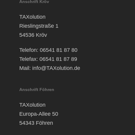
Anschrift Kröv
TAXolution
Rieslingstraße 1
54536 Kröv
Telefon: 06541 81 87 80
Telefax: 06541 81 87 89
Mail:
info@TAXolution.de
Anschrift Föhren
TAXolution
Europa-Allee 50
54343 Föhren