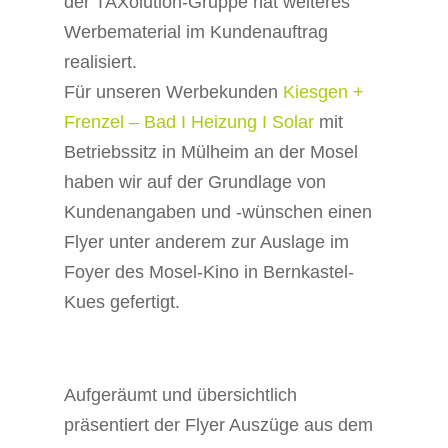
der TAXolution-Gruppe hat weiteres
Werbematerial im Kundenauftrag
realisiert.
Für unseren Werbekunden
Kiesgen +
Frenzel – Bad I Heizung I Solar
mit
Betriebssitz in Mülheim an der Mosel
haben wir auf der Grundlage von
Kundenangaben und -wünschen einen
Flyer unter anderem zur Auslage im
Foyer des Mosel-Kino in Bernkastel-
Kues gefertigt.
Aufgeräumt und übersichtlich
präsentiert der Flyer Auszüge aus dem