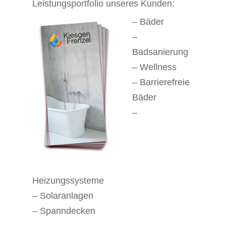
Leistungsportfolio unseres Kunden:
– Bäder
–
Badsanierung
– Wellness
– Barrierefreie
Bäder
–
Heizungssysteme
– Solaranlagen
– Spanndecken