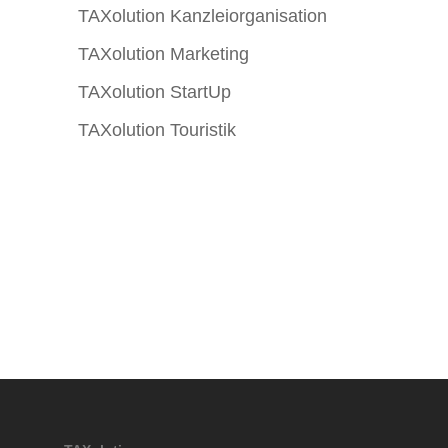
TAXolution Kanzleiorganisation
TAXolution Marketing
TAXolution StartUp
TAXolution Touristik