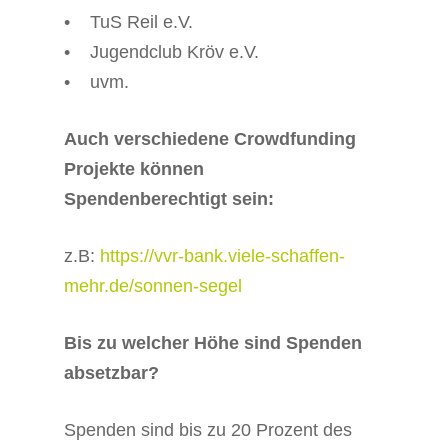
• TuS Reil e.V.
• Jugendclub Kröv e.V.
• uvm.
Auch verschiedene Crowdfunding
Projekte können
Spendenberechtigt sein:
z.B:
https://vvr-bank.viele-schaffen-
mehr.de/sonnen-segel
Bis zu welcher Höhe sind Spenden
absetzbar?
Spenden sind bis zu 20 Prozent des